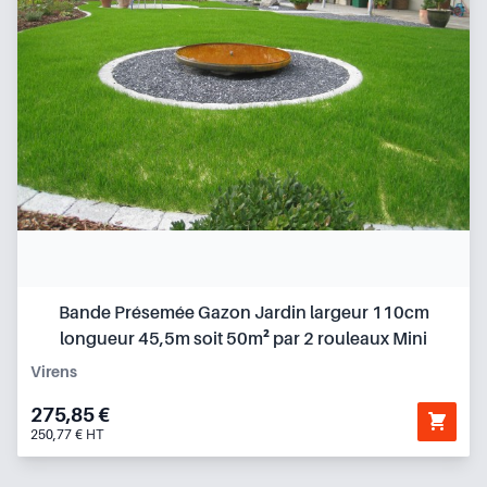
Bande Présemée Gazon Jardin largeur 110cm
longueur 45,5m soit 50m² par 2 rouleaux Mini
Virens
275,85 €
250,77 € HT