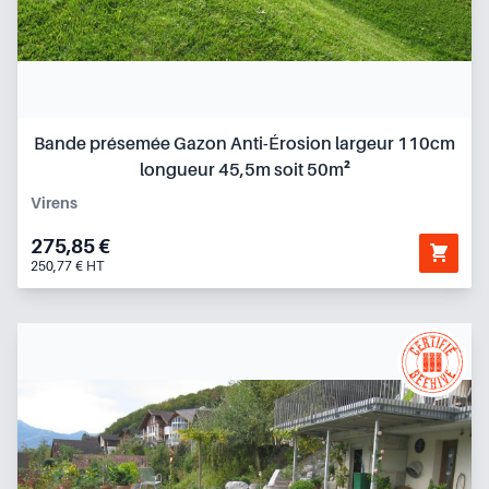
Bande présemée Gazon Anti-Érosion largeur 110cm
longueur 45,5m soit 50m²
Virens
275,85 €
250,77 € HT