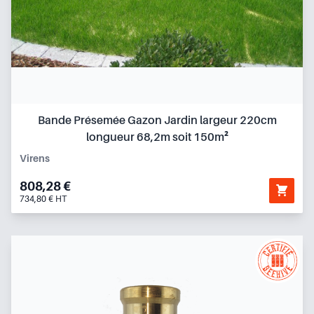
Bande Présemée Gazon Jardin largeur 220cm
longueur 68,2m soit 150m²
Virens
808,28 €
734,80 € HT