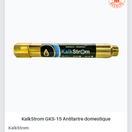
KalkStrom GKS-15 Antitartre domestique
KalkStrom