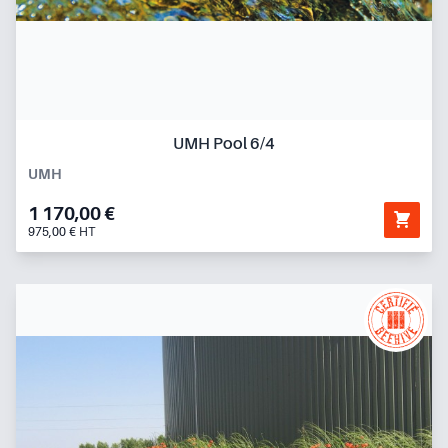
UMH Pool 6/4
UMH
1 170,00 €
975,00 € HT