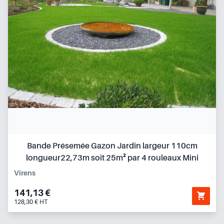
Bande Présemée Gazon Jardin largeur 110cm
longueur22,73m soit 25m² par 4 rouleaux Mini
Virens
141,13 €
128,30 € HT