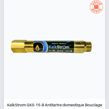
KalkStrom GKS-15-B Antitartre domestique Bouclage