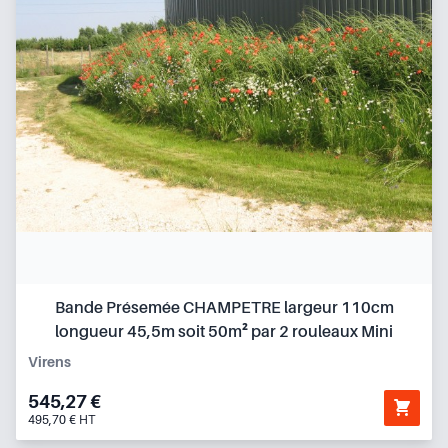
Bande Présemée CHAMPETRE largeur 110cm
longueur 45,5m soit 50m² par 2 rouleaux Mini
Virens
545,27 €
495,70 € HT