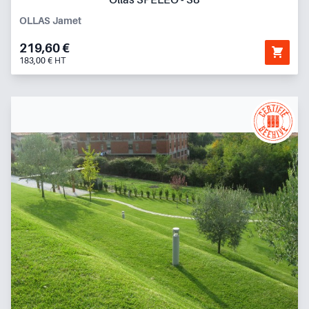
OLLAS Jamet
219,60 €
183,00 € HT