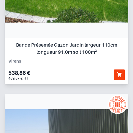
Bande Présemée Gazon Jardin largeur 110cm
longueur 91,0m soit 100m²
Virens
538,86 €
489,87 € HT