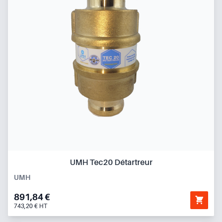
UMH Tec20 Détartreur
UMH
891,84 €
743,20 € HT