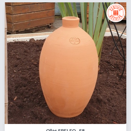
Ollas SPELEO - S8