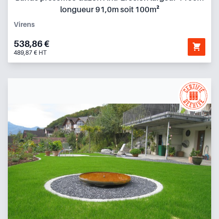
longueur 91,0m soit 100m²
Virens
538,86 €
489,87 € HT