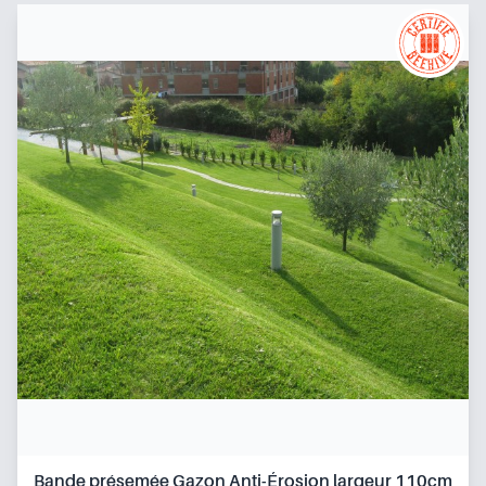
Bande présemée Gazon Anti-Érosion largeur 110cm