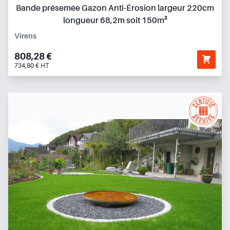
Bande présemée Gazon Anti-Érosion largeur 220cm
longueur 68,2m soit 150m²
Virens
808,28 €
734,80 € HT