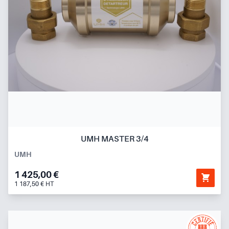
UMH MASTER 3/4
UMH
1 425,00 €
1 187,50 € HT