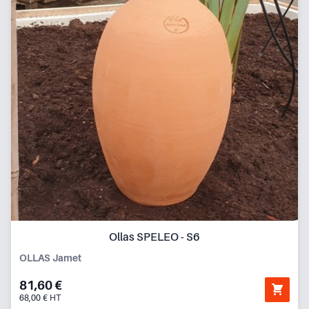
Ollas SPELEO - S6
OLLAS Jamet
81,60 €
68,00 € HT