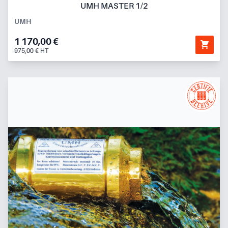
UMH MASTER 1/2
UMH
1 170,00 €
975,00 € HT