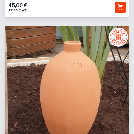
45,00 €
37,50 € HT