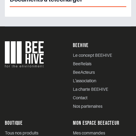
Footer
BEEHIVE
Le concept BEEHIVE
BeeRelais
BeeActeurs
L'association
La charte BEEHIVE
Contact
Nos partenaires
BOUTIQUE
MON ESPACE BEEACTEUR
Tous nos produits
Mes commandes