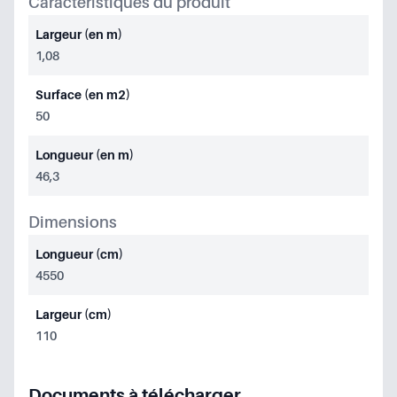
Caractéristiques du produit
Largeur (en m)
1,08
Surface (en m2)
50
Longueur (en m)
46,3
Dimensions
Longueur (cm)
4550
Largeur (cm)
110
Documents à télécharger