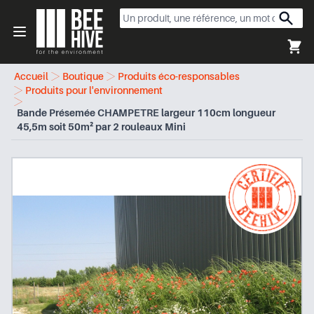
Beehive
Open menu
Accueil
Boutique
Produits éco-responsables
Produits pour l'environnement
Bande Présemée CHAMPETRE largeur 110cm longueur
45,5m soit 50m² par 2 rouleaux Mini