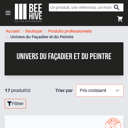
Beehive
Open menu
Accueil
Boutique
Produits professionnels
Univers du Façadier et du Peintre
Univers du Façadier et du Peintre
17
produit(s)
Trier par
Filtrer