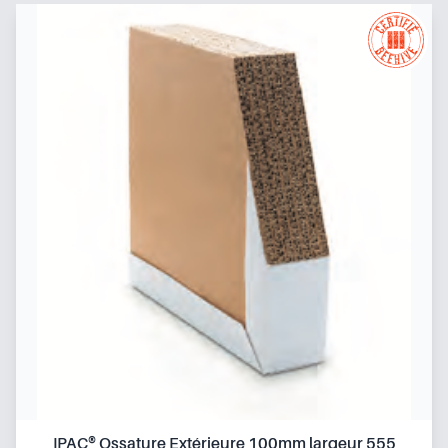
IPAC® Ossature Extérieure 100mm largeur 555