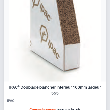
IPAC® Doublage plancher Intérieur 100mm largeur
555
IPAC
Connectez-vous
pour voir le prix