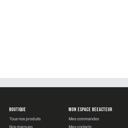
BOUTIQUE
MON ESPACE BEEACTEUR
Tous nos produits
Mes commandes
Nos marques
Mes contacts