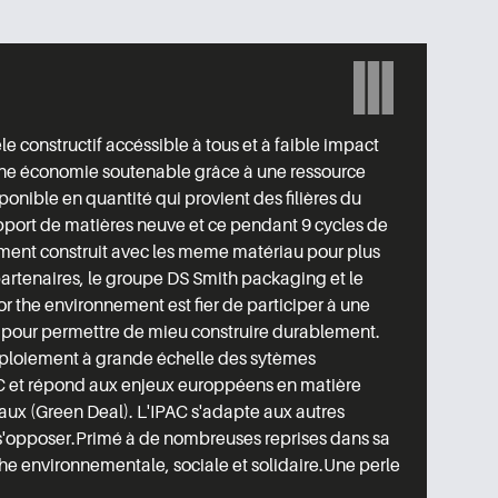
 constructif accéssible à tous et à faible impact
e économie soutenable grâce à une ressource
ponible en quantité qui provient des filières du
port de matières neuve et ce pendant 9 cycles de
timent construit avec les meme matériau pour plus
partenaires, le groupe DS Smith packaging et le
or the environnement est fier de participer à une
 pour permettre de mieu construire durablement.
ploiement à grande échelle des sytèmes
AC et répond aux enjeux europpéens en matière
ux (Green Deal). L'IPAC s'adapte aux autres
s'opposer.Primé à de nombreuses reprises dans sa
e environnementale, sociale et solidaire.Une perle