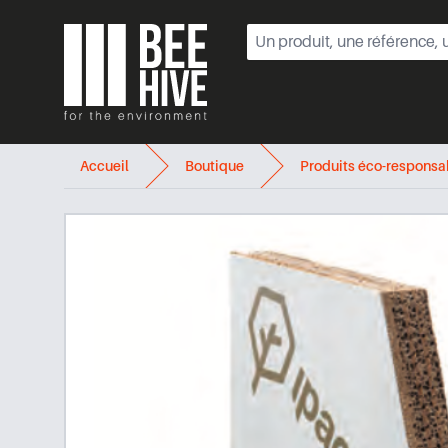
Beehive
Accueil
Boutique
Produits éco-responsa