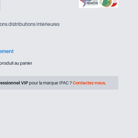
ns distributions intérieures
lement
produit au panier
fessionnel VIP
pour la marque IPAC ?
Contactez-nous
.