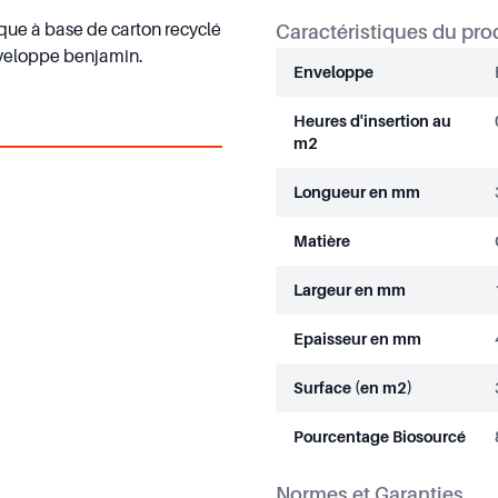
que à base de carton recyclé
Caractéristiques du pro
enveloppe benjamin.
Enveloppe
Heures d'insertion au
m2
Longueur en mm
Matière
Largeur en mm
Epaisseur en mm
Surface (en m2)
Pourcentage Biosourcé
Normes et Garanties