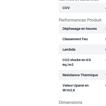
COV
Performances Produit
Déphasage en heures
Classement Feu
Lambda
CO2 stocké en KG
éq./m2
Résistance Thermique
Valeur Uparoi en
W/m2.K
Dimensions