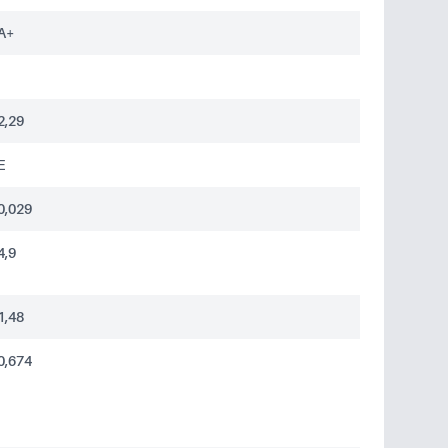
A+
2,29
E
0,029
4,9
1,48
0,674