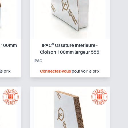
re 100mm
IPAC® Ossature Intérieure -
Cloison 100mm largeur 555
IPAC
le prix
Connectez-vous
pour voir le prix