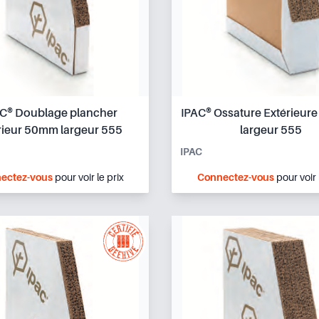
C® Doublage plancher
IPAC® Ossature Extérieu
rieur 50mm largeur 555
largeur 555
IPAC
ectez-vous
pour voir le prix
Connectez-vous
pour voir 