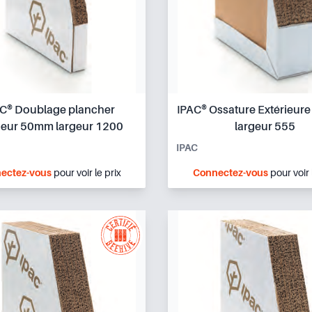
C® Doublage plancher
IPAC® Ossature Extérieu
rieur 50mm largeur 1200
largeur 555
IPAC
ectez-vous
pour voir le prix
Connectez-vous
pour voir 