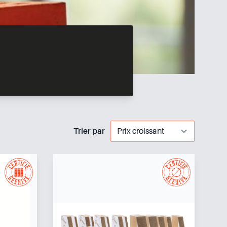
Trier par