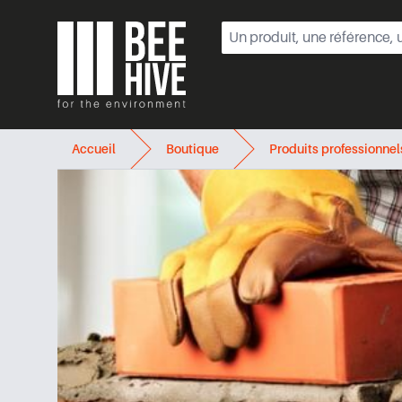
Beehive
Accueil
Boutique
Produits professionnel