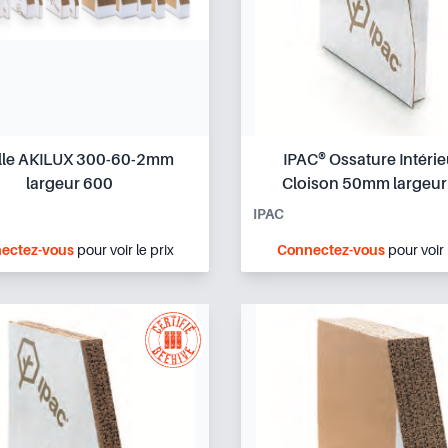
lle AKILUX 300-60-2mm
IPAC® Ossature Intérie
largeur 600
Cloison 50mm largeur
IPAC
ectez-vous
pour voir le prix
Connectez-vous
pour voir 