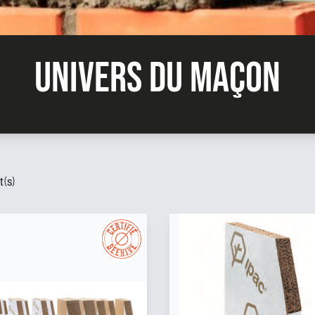
Univers du Maçon
t(s)