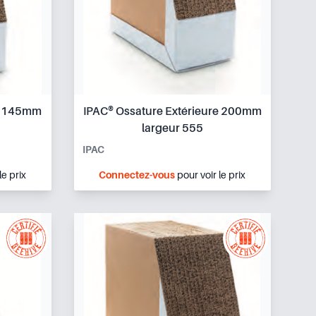
re 145mm
IPAC® Ossature Extérieure 200mm
largeur 555
IPAC
le prix
Connectez-vous
pour voir le prix