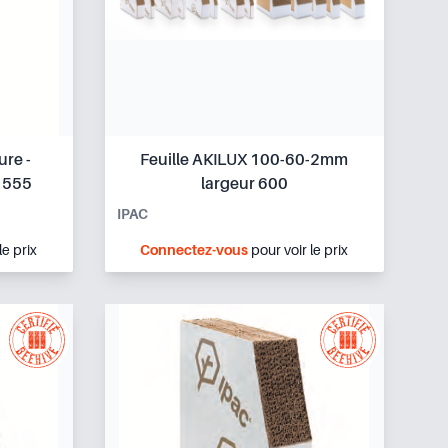
ure -
Feuille AKILUX 100-60-2mm
 555
largeur 600
IPAC
le prix
Connectez-vous
pour voir le prix