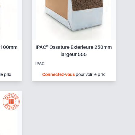
r 100mm
IPAC® Ossature Extérieure 250mm
largeur 555
IPAC
le prix
Connectez-vous
pour voir le prix