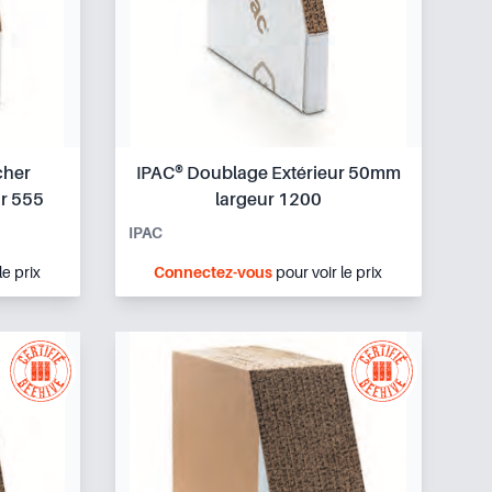
cher
IPAC® Doublage Extérieur 50mm
ur 555
largeur 1200
IPAC
le prix
Connectez-vous
pour voir le prix