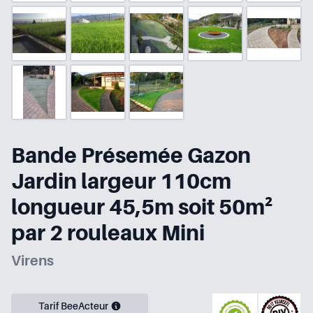
Bande Présemée Gazon
Jardin largeur 110cm
longueur 45,5m soit 50m²
par 2 rouleaux Mini
Virens
Tarif BeeActeur