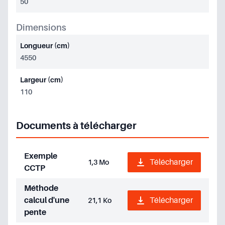
50
Dimensions
Longueur (cm)
4550
Largeur (cm)
110
Documents à télécharger
Exemple
Télécharger
1,3 Mo
CCTP
Méthode
calcul d'une
Télécharger
21,1 Ko
pente