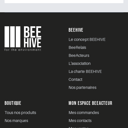
Footer
BEEHIVE
Le concept BEEHIVE
BeeRelais
BeeActeurs
L'association
La charte BEEHIVE
Contact
Nos partenaires
BOUTIQUE
MON ESPACE BEEACTEUR
Tous nos produits
Mes commandes
Nos marques
Mes contacts