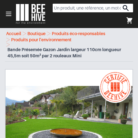
Beehive
Open menu
Accueil
Boutique
Produits éco-responsables
Produits pour l'environnement
Bande Présemée Gazon Jardin largeur 110cm longueur
45,5m soit 50m² par 2 rouleaux Mini