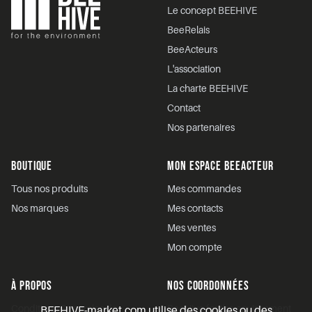
Le concept BEEHIVE
BeeRelais
BeeActeurs
L'association
La charte BEEHIVE
Contact
Nos partenaires
BOUTIQUE
MON ESPACE BEEACTEUR
Tous nos produits
Mes commandes
Nos marques
Mes contacts
Mes ventes
Mon compte
À PROPOS
NOS COORDONNÉES
Conditions Générales de
BeeHive for the environment
BEEHIVE-market.com utilise des cookies ou des