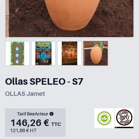
Ollas SPELEO - S7
OLLAS Jamet
Tarif BeeActeur
146,26 €
TTC
121,88 € HT