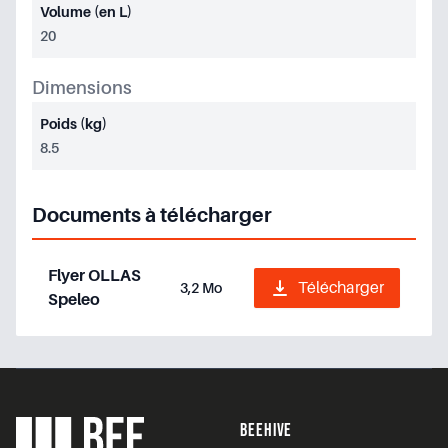
Volume (en L)
20
Dimensions
Poids (kg)
8.5
Documents à télécharger
Flyer OLLAS
Télécharger
3,2 Mo
Speleo
Footer
BEEHIVE