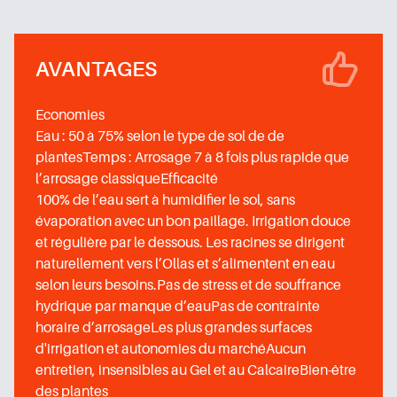
AVANTAGES
Economies
Eau : 50 à 75% selon le type de sol de de
plantesTemps : Arrosage 7 à 8 fois plus rapide que
l’arrosage classiqueEfficacité
100% de l’eau sert à humidifier le sol, sans
évaporation avec un bon paillage. Irrigation douce
et régulière par le dessous. Les racines se dirigent
naturellement vers l’Ollas et s’alimentent en eau
selon leurs besoins.Pas de stress et de souffrance
hydrique par manque d’eauPas de contrainte
horaire d’arrosageLes plus grandes surfaces
d'irrigation et autonomies du marchéAucun
entretien, insensibles au Gel et au CalcaireBien-être
des plantes