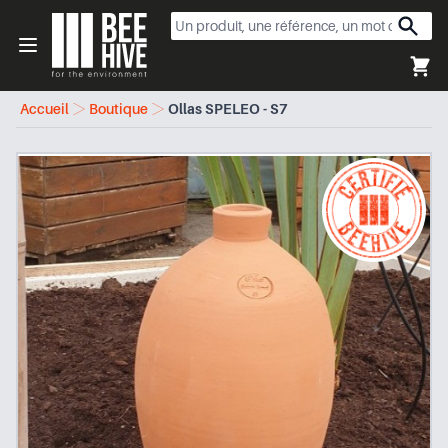
Beehive
Open menu
Accueil
Boutique
Ollas SPELEO - S7