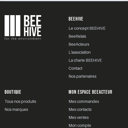
Footer
BEEHIVE
Le concept BEEHIVE
BeeRelais
BeeActeurs
L'association
La charte BEEHIVE
Contact
Nos partenaires
BOUTIQUE
MON ESPACE BEEACTEUR
Tous nos produits
Mes commandes
Nos marques
Mes contacts
Mes ventes
Mon compte