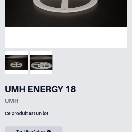
UMH ENERGY 18
UMH
Ce produit est un lot
Tarif BeeActeur