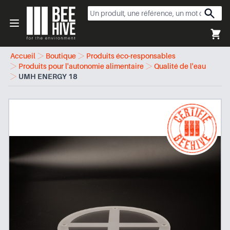
Beehive
Open menu
Accueil
Boutique
Produits éco-responsables
Produits pour l'autonomie alimentaire
Qualité de l'eau
UMH ENERGY 18