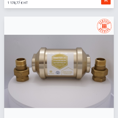
1 178,77 € HT