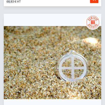
68,83 € HT