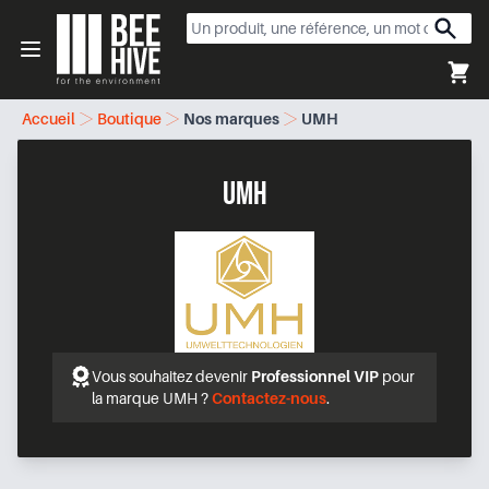
Beehive
Open menu
Accueil
Boutique
Nos marques
UMH
UMH
Vous souhaitez devenir
Professionnel VIP
pour
la marque UMH ?
Contactez-nous
.