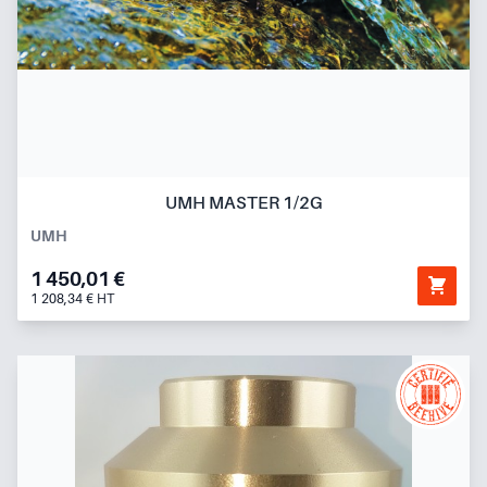
UMH MASTER 1/2G
UMH
1 450,01 €
1 208,34 € HT