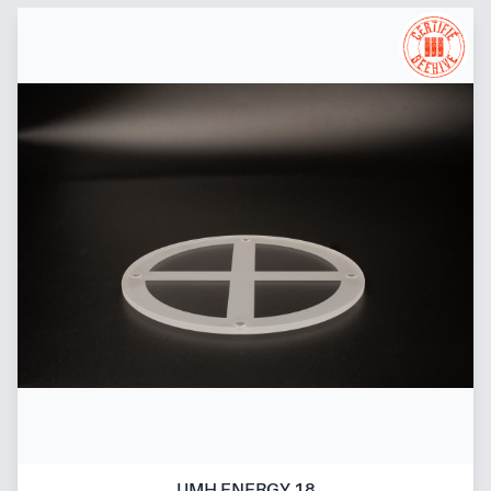
UMH ENERGY 18