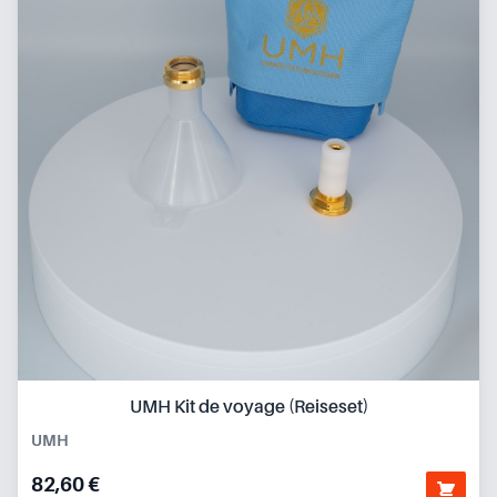
UMH Kit de voyage (Reiseset)
UMH
82,60 €