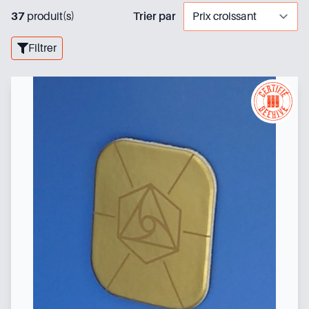
37
produit(s)
Trier par
Filtrer