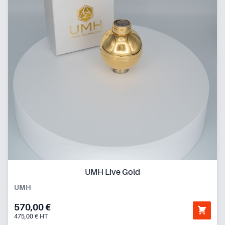
UMH Live Gold
UMH
570,00 €
475,00 € HT