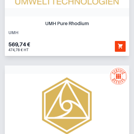
UMH Pure Rhodium
UMH
569,74 €
474,78 € HT