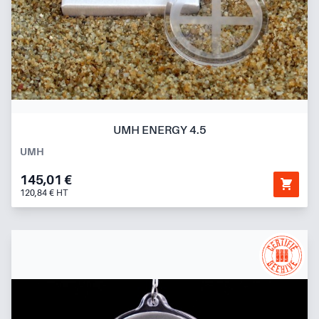
UMH ENERGY 4.5
UMH
145,01 €
120,84 € HT