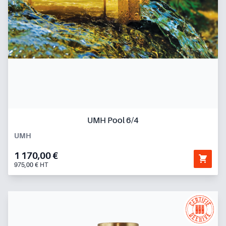
UMH Pool 6/4
UMH
1 170,00 €
975,00 € HT