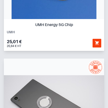
UMH Energy 5G Chip
UMH
25,01 €
20,84 € HT