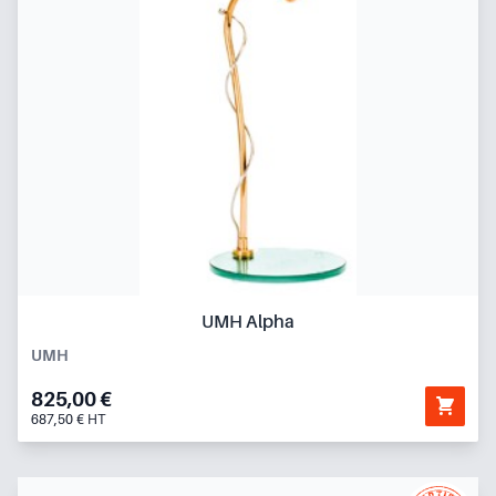
UMH Alpha
UMH
825,00 €
687,50 € HT