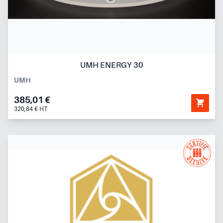
UMH ENERGY 30
UMH
385,01 €
320,84 € HT