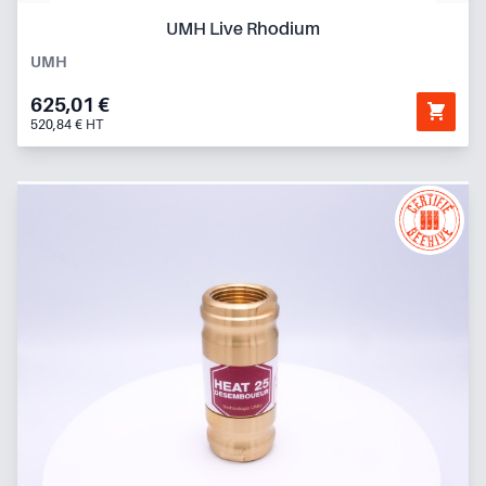
UMH Live Rhodium
UMH
625,01 €
520,84 € HT