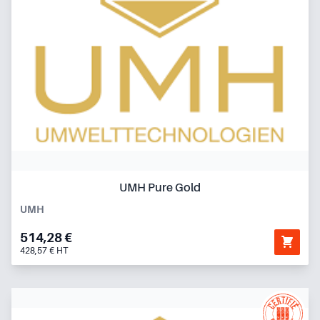
UMH Pure Gold
UMH
514,28 €
428,57 € HT