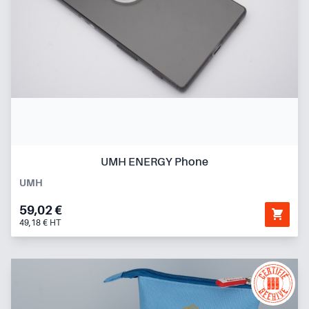
UMH ENERGY Phone
UMH
59,02 €
49,18 € HT