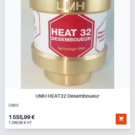
UMH HEAT32 Désemboueur
UMH
1 555,99 €
1 296,66 € HT