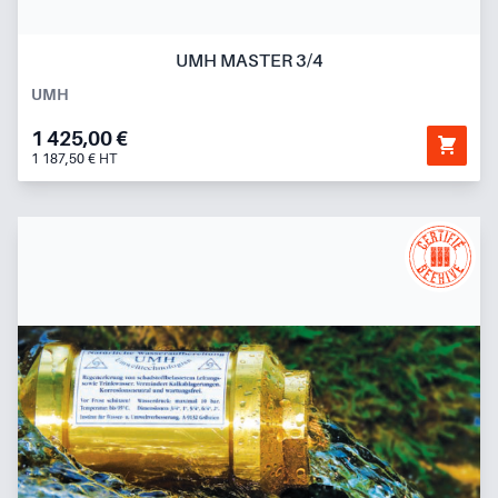
UMH MASTER 3/4
UMH
1 425,00 €
1 187,50 € HT