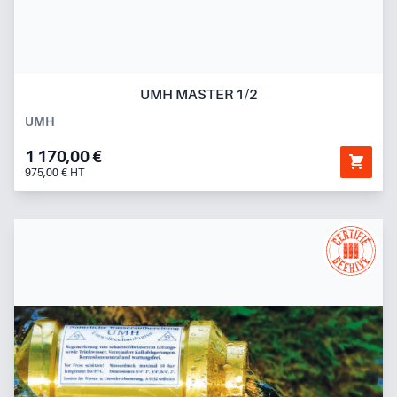
UMH MASTER 1/2
UMH
1 170,00 €
975,00 € HT