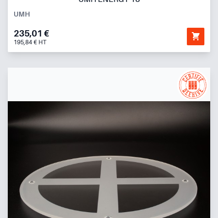
UMH
235,01 €
195,84 € HT